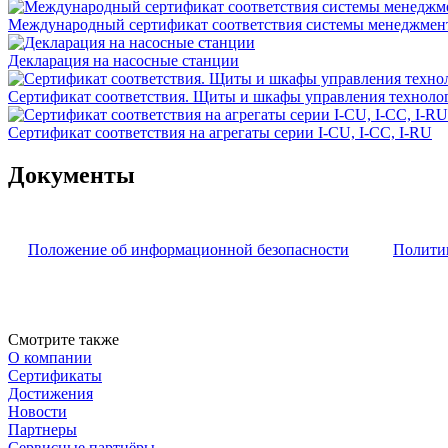
Международный сертификат соответствия системы менеджмента
Декларация на насосные станции
Сертификат соответствия. Щиты и шкафы управления техноло
Сертификат соответствия на агрегаты серии I-CU, I-CC, I-RU
Документы
Положение об информационной безопасности
Полити
Смотрите также
О компании
Сертификаты
Достижения
Новости
Партнеры
Сервисные партнёры