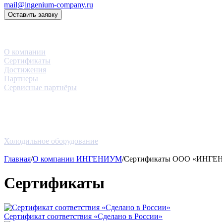
mail@ingenium-company.ru
Оставить заявку
Компания
О компании
Сертификаты
Достижения
Партнеры
Сервисные партнёры
Услуги
Проекты
Новости
Блог
Оборудование
Холодильное оборудование
Контакты
Главная
/
О компании ИНГЕНИУМ
/
Сертификаты ООО «ИНГ
Сертификаты
Сертификат соответствия «Сделано в России»