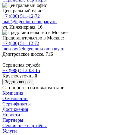
Центральный офис:
+7 (800) 511-12-72
mail@ingenium-company.ru
ул. Инженерная, 16
Представительство в Москве:
+7 (800) 511 12 72
moscow@ingenium-company.ru
Дмитровское шоссе, 71Б
Сервисная служба:
+7 (988) 513-03-15
Круглосуточный
Задать вопрос
С точностью на каждом этапе!
Компания
О компании
Сертификаты
Достижения
Новости
Партнеры
Сервисные партнёры
Услуги