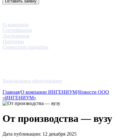
Оставить заявку
3D-тур
Компания
О компании
Сертификаты
Достижения
Партнеры
Сервисные партнёры
Услуги
Проекты
Новости
Блог
Оборудование
Холодильное оборудование
Контакты
Главная
/
О компании ИНГЕНИУМ
/
Новости ООО
«ИНГЕНИУМ»
От производства — вузу
Дата публикации:
12 декабря 2025