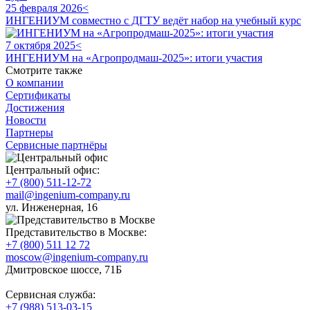
25 февраля 2026<
ИНГЕНИУМ совместно с ДГТУ ведёт набор на учебный курс
7 октября 2025<
ИНГЕНИУМ на «Агропродмаш-2025»: итоги участия
Смотрите также
О компании
Сертификаты
Достижения
Новости
Партнеры
Сервисные партнёры
Центральный офис:
+7 (800) 511-12-72
mail@ingenium-company.ru
ул. Инженерная, 16
Представительство в Москве:
+7 (800) 511 12 72
moscow@ingenium-company.ru
Дмитровское шоссе, 71Б
Сервисная служба:
+7 (988) 513-03-15