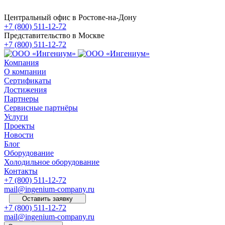
Центральный офис в Ростове-на-Дону
+7 (800) 511-12-72
Представительство в Москве
+7 (800) 511-12-72
Компания
О компании
Сертификаты
Достижения
Партнеры
Сервисные партнёры
Услуги
Проекты
Новости
Блог
Оборудование
Холодильное оборудование
Контакты
+7 (800) 511-12-72
mail@ingenium-company.ru
Оставить заявку
+7 (800) 511-12-72
mail@ingenium-company.ru