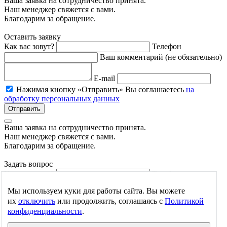
Ваша заявка на cотрудничество принята.
Наш менеджер свяжется с вами.
Благодарим за обращение.
Оставить заявку
Как вас зовут?
Телефон
Ваш комментарий (не обязательно)
E-mail
Нажимая кнопку «Отправить» Вы соглашаетесь
на
обработку персональных данных
Отправить
Ваша заявка на cотрудничество принята.
Наш менеджер свяжется с вами.
Благодарим за обращение.
Задать вопрос
Как вас зовут?
Телефон
E-mail
Мы используем куки для работы сайта. Вы можете
их
отключить
или продолжить, соглашаясь с
Политикой
конфиденциальности
.
Вопрос