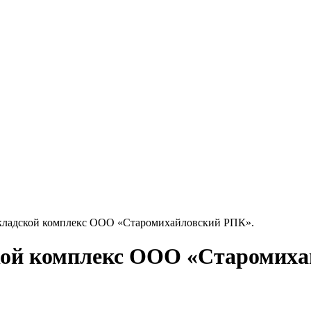
3D-тур
кладской комплекс ООО «Старомихайловский РПК».
кой комплекс ООО «Старомиха