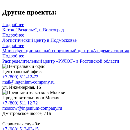
Другие проекты:
Подробнее
Каток "Раздолье", г. Волгоград
Подробнее
Логистический центр в Подмосковье
Подробнее
Многофункциональный спортивный центр «Академия спорта», 
Подробнее
Распределительный центр «РУЛОГ» в Ростовской области
Центральный офис:
+7 (800) 511-12-72
mail@ingenium-company.ru
ул. Инженерная, 16
Представительство в Москве:
+7 (800) 511 12 72
moscow@ingenium-company.ru
Дмитровское шоссе, 71Б
Сервисная служба:
+7 (988) 513-03-15