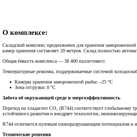
О комплексе:
Складской комплекс предназначен для хранения замороженной 
камер хранения составляет 20 метров. Склад полностью автома
Общая ёмкость комплекса — 38 400 паллетомест.
Температурные режимы, поддерживаемые системой холодос
Камеры хранения замороженной рыбы: –25 °C
Зона отгрузки: 0 °C
Забота об окружающей среде и энергоэффективность
Переход на хладагент CO₂ (R744) соответствует глобальном
устойчивого развития и внедряет технологии, минимизирующи
R744 отличается нулевым озоноразрушающим потенциалом и име
Технические решения