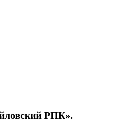
йловский РПК».