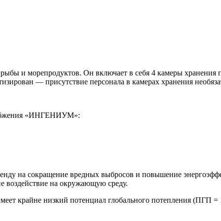
рыбы и морепродуктов. Он включает в себя 4 камеры хранения 
тизирован — присутствие персонала в камерах хранения необяза
набжения «ИНГЕНИУМ»:
у тренду на сокращение вредных выбросов и повышение энерго
е воздействие на окружающую среду.
ет крайне низкий потенциал глобального потепления (ПГП = 1)