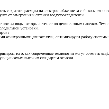
сть сократить расходы на электроснабжение за счёт возможности
унта от замерзания и оттайки воздухоохладителей.
 потока воды, который стекает по целлюлозным панелям. Темпер
холодильной установки.
оров:
и асинхронными двигателями, оптимизируют работу системы в 
мером того, как современные технологии могут сочетать надёж
ующие самым высоким стандартам отрасли.